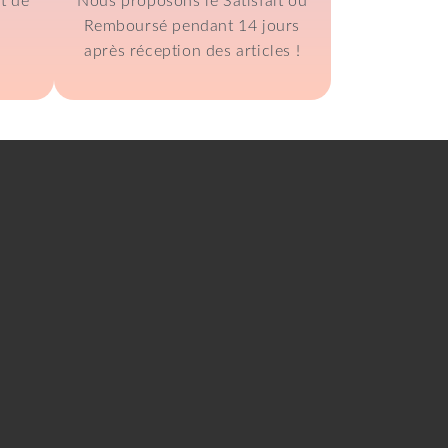
t de
Nous proposons le Satisfait ou
Remboursé pendant 14 jours
après réception des articles !