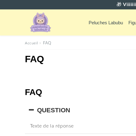
🎁
Viiii
Peluches Labubu
Fig
›
Accueil
FAQ
FAQ
FAQ
QUESTION
Texte de la réponse