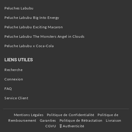
Peluches Labubu
Peluche Labubu Big Into Energy
Peluche Labubu Exciting Macaron
Peluche Labubu The Monsters Angel in Clouds
Peluche Labubu x Coca-Cola
LIENS UTILES
Recherche
Connexion
FAQ
Service Client
Mentions Légales
Politique de Confidentialité
Politique de
Remboursement
Garanties
Politique de Rétractation
Livraison
CGVU
🎖️ Authenticité