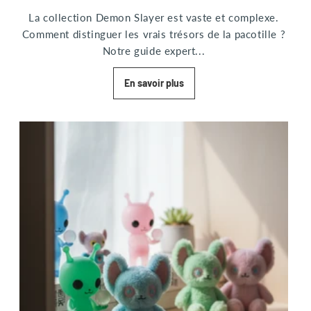
La collection Demon Slayer est vaste et complexe.
Comment distinguer les vrais trésors de la pacotille ?
Notre guide expert...
En savoir plus