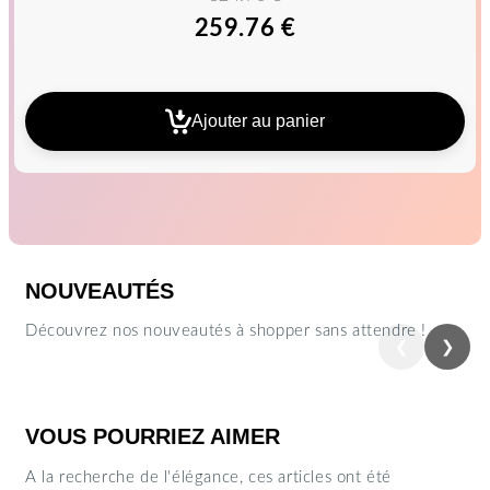
259.76 €
Ajouter au panier
NOUVEAUTÉS
Découvrez nos nouveautés à shopper sans attendre !
❮
❯
Précédent
Suiva
VOUS POURRIEZ AIMER
A la recherche de l'élégance, ces articles ont été