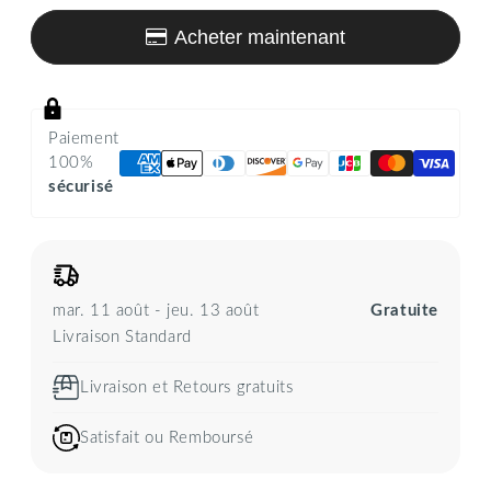
Acheter maintenant
Paiement
100%
sécurisé
mar. 11 août - jeu. 13 août
Gratuite
Livraison Standard
Livraison et Retours gratuits
Satisfait ou Remboursé