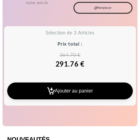
Votre article
Remplacer
Sélection de 3 Articles
Prix total :
364.70 €
291.76 €
Ajouter au panier
NOUVEAUTÉS