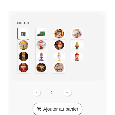
COULEUR
-
+
Ajouter au panier