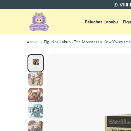
🎁
Viiii
Peluches Labubu
Figu
›
Figurine Labubu The Monsters x Kow Yokoyama 
Accueil