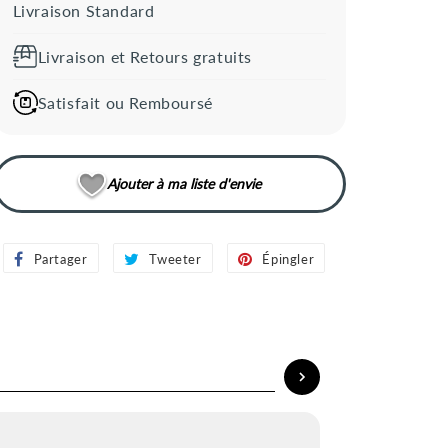
Livraison Standard
Livraison et Retours gratuits
Satisfait ou Remboursé
Ajouter à ma liste d'envie
Partager
Partager
Tweeter
Tweeter
Épingler
Épingler
sur
sur
sur
Facebook
Twitter
Pinterest