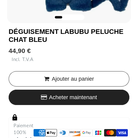
DÉGUISEMENT LABUBU PELUCHE
CHAT BLEU
44,90 €
44,90
€
Incl. T.V.A
Unit
price
Ajouter au panier
Acheter maintenant
Paiement
100%