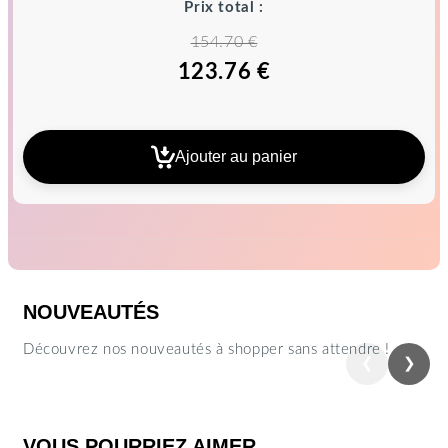
Prix total :
154.70 €
123.76 €
Ajouter au panier
NOUVEAUTÉS
Découvrez nos nouveautés à shopper sans attendre !
❮
❯
Précédent
Suiva
VOUS POURRIEZ AIMER