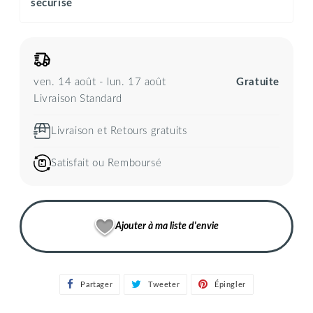
sécurisé
ven. 14 août - lun. 17 août
Gratuite
Livraison Standard
Livraison et Retours gratuits
Satisfait ou Remboursé
Ajouter à ma liste d'envie
Partager
Partager
Tweeter
Tweeter
Épingler
Épingler
sur
sur
sur