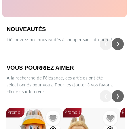
NOUVEAUTÉS
Découvrez nos nouveautés à shopper sans attendre !
❮
❯
Précédent
Suiva
VOUS POURRIEZ AIMER
A la recherche de l'élégance, ces articles ont été
sélectionnés pour vous. Pour les ajouter à vos favoris,
cliquez sur le cœur.
❮
❯
Précédent
Suiva
Promo !
Promo !
Pro