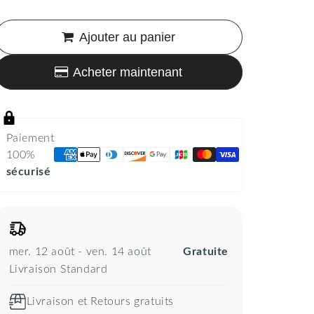
Ajouter au panier
Acheter maintenant
Paiement
100%
sécurisé
mer. 12 août - ven. 14 août
Gratuite
Livraison Standard
Livraison et Retours gratuits