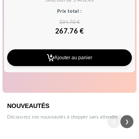
Sélection de 3 Articles
Prix total :
334.70 €
267.76 €
Ajouter au panier
NOUVEAUTÉS
Découvrez nos nouveautés à shopper sans attendre !
❮
❯
Précédent
Suiva