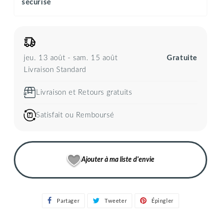
sécurisé
jeu. 13 août - sam. 15 août
Gratuite
Livraison Standard
Livraison et Retours gratuits
Satisfait ou Remboursé
Ajouter à ma liste d'envie
Partager
Partager
Tweeter
Tweeter
Épingler
Épingler
sur
sur
sur