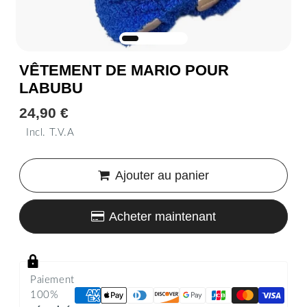
VÊTEMENT DE MARIO POUR
LABUBU
24,90 €
24,90
€
Incl. T.V.A
Unit
price
Ajouter au panier
Acheter maintenant
Paiement
100%